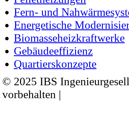
Fern- und Nahwärmesys
Energetische Modernisie
Biomasseheizkraftwerke
Gebäudeeffizienz
Quartierskonzepte
© 2025 IBS Ingenieurgesell
vorbehalten |