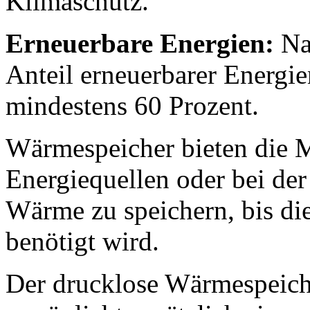
Klimaschutz.
Erneuerbare Energien:
Nac
Anteil erneuerbarer Energi
mindestens 60 Prozent.
Wärmespeicher bieten die M
Energiequellen oder bei de
Wärme zu speichern, bis 
benötigt wird.
Der drucklose Wärmespeich