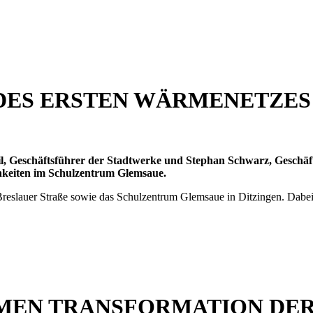
 DES ERSTEN WÄRMENETZE
l, Geschäftsführer der Stadtwerke und Stephan Schwarz, Geschäf
chkeiten im Schulzentrum Glemsaue.
eslauer Straße sowie das Schulzentrum Glemsaue in Ditzingen. Dabei 
MEN TRANSFORMATION DE