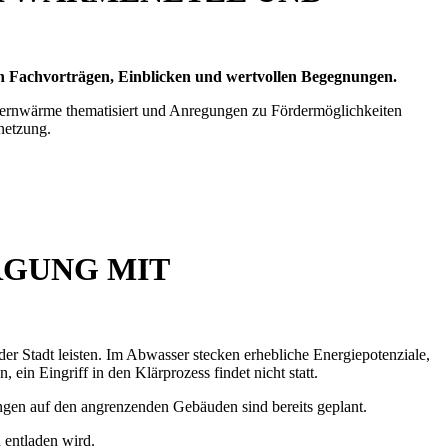
n Fachvorträgen, Einblicken und wertvollen Begegnungen.
Fernwärme thematisiert und Anregungen zu Fördermöglichkeiten
netzung.
GUNG MIT
r Stadt leisten. Im Abwasser stecken erhebliche Energiepotenziale,
n Eingriff in den Klärprozess findet nicht statt.
ngen auf den angrenzenden Gebäuden sind bereits geplant.
 entladen wird.