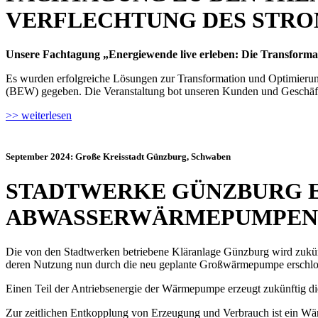
VERFLECHTUNG DES STR
Unsere Fachtagung „Energiewende live erleben: Die Transforma
Es wurden erfolgreiche Lösungen zur Transformation und Optimieru
(BEW) gegeben. Die Veranstaltung bot unseren Kunden und Geschäft
>> weiterlesen
September 2024: Große Kreisstadt Günzburg, Schwaben
STADTWERKE GÜNZBURG 
ABWASSERWÄRMEPUMPEN
Die von den Stadtwerken betriebene Kläranlage Günzburg wird zukünf
deren Nutzung nun durch die neu geplante Großwärmepumpe erschlosse
Einen Teil der Antriebsenergie der Wärmepumpe erzeugt zukünftig di
Zur zeitlichen Entkopplung von Erzeugung und Verbrauch ist ein Wärm