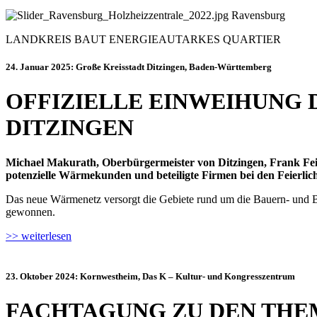
Ravensburg
LANDKREIS BAUT ENERGIEAUTARKES QUARTIER
24. Januar 2025: Große Kreisstadt Ditzingen, Baden-Württemberg
OFFIZIELLE EINWEIHUNG
DITZINGEN
Michael Makurath, Oberbürgermeister von Ditzingen, Frank Fei
potenzielle Wärmekunden und beteiligte Firmen bei den Feierli
Das neue Wärmenetz versorgt die Gebiete rund um die Bauern- und Br
gewonnen.
>> weiterlesen
23. Oktober 2024: Kornwestheim, Das K – Kultur- und Kongresszentrum
FACHTAGUNG ZU DEN THE