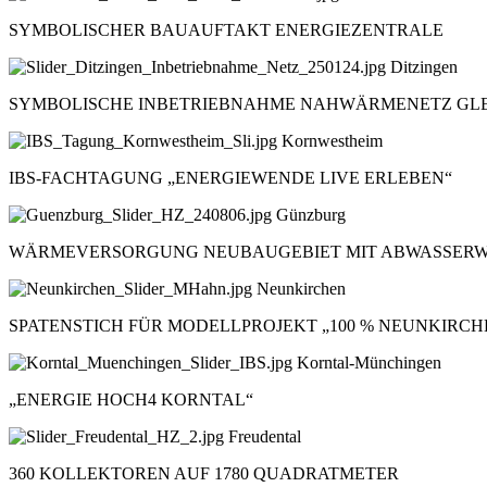
SYMBOLISCHER BAUAUFTAKT ENERGIEZENTRALE
Ditzingen
SYMBOLISCHE INBETRIEBNAHME NAHWÄRMENETZ GL
Kornwestheim
IBS-FACHTAGUNG „ENERGIEWENDE LIVE ERLEBEN“
Günzburg
WÄRMEVERSORGUNG NEUBAUGEBIET MIT ABWASSER
Neunkirchen
SPATENSTICH FÜR MODELLPROJEKT „100 % NEUNKIRCH
Korntal-Münchingen
„ENERGIE HOCH4 KORNTAL“
Freudental
360 KOLLEKTOREN AUF 1780 QUADRATMETER