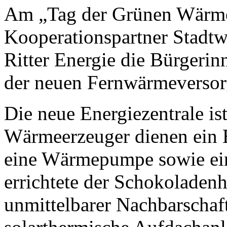
Am „Tag der Grünen Wärme“
Kooperationspartner Stadtw
Ritter Energie die Bürgeri
der neuen Fernwärmeversor
Die neue Energiezentrale is
Wärmeerzeuger dienen ein
eine Wärmepumpe sowie ein
errichtete der Schokoladenhe
unmittelbarer Nachbarschaft