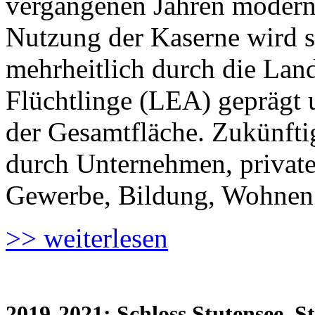
vergangenen Jahren moderni
Nutzung der Kaserne wird s
mehrheitlich durch die Land
Flüchtlinge (LEA) geprägt u
der Gesamtfläche. Zukünfti
durch Unternehmen, private 
Gewerbe, Bildung, Wohnen 
>> weiterlesen
2019-2021: Schloss Stutensee, S