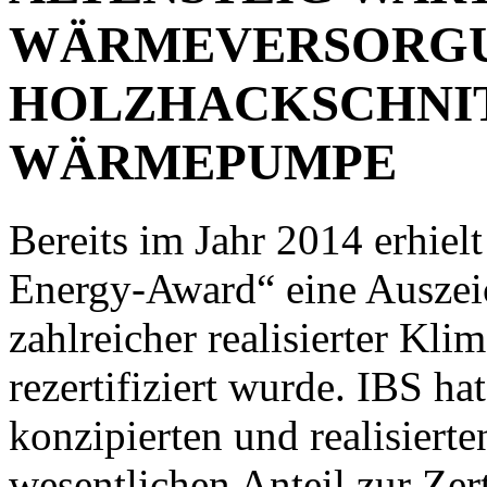
WÄRMEVERSORGU
HOLZHACKSCHNI
WÄRMEPUMPE
Bereits im Jahr 2014 erhiel
Energy-Award“ eine Auszei
zahlreicher realisierter K
rezertifiziert wurde. IBS ha
konzipierten und realisiert
wesentlichen Anteil zur Zer