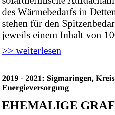
solarthermische Aufdachanl
des Wärmebedarfs in Detten
stehen für den Spitzenbeda
jeweils einem Inhalt von 10
>> weiterlesen
2019 - 2021: Sigmaringen, Krei
Energieversorgung
EHEMALIGE GRAF