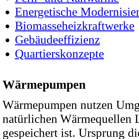
Energetische Modernisie
Biomasseheizkraftwerke
Gebäudeeffizienz
Quartierskonzepte
Wärmepumpen
Wärmepumpen nutzen Umge
natürlichen Wärmequellen L
gespeichert ist. Ursprung d