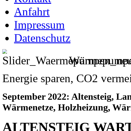
Anfahrt
Impressum
Datenschutz
Wärmepumpe
Energie sparen, CO2 verme
September 2022: Altensteig, La
Wärmenetze, Holzheizung, W
ALTENSTEIG WART