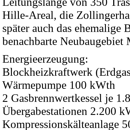
Leitungslänge von 350 Tras
Hille-Areal, die Zollingerh
später auch das ehemalige 
benachbarte Neubaugebiet 
Energieerzeugung:
Blockheizkraftwerk (Erdga
Wärmepumpe 100 kWth
2 Gasbrennwertkessel je 1
Übergabestationen 2.200 
Kompressionskälteanlage 