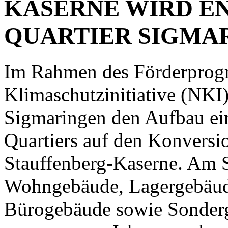
KASERNE WIRD E
QUARTIER SIGMAR
Im Rahmen des Förderprog
Klimaschutzinitiative (NKI
Sigmaringen den Aufbau ei
Quartiers auf den Konversi
Stauffenberg-Kaserne. Am S
Wohngebäude, Lagergebäude
Bürogebäude sowie Sonderge