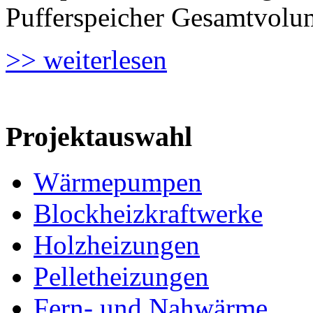
Pufferspeicher Gesamtvol
>> weiterlesen
Projektauswahl
Wärmepumpen
Blockheizkraftwerke
Holzheizungen
Pelletheizungen
Fern- und Nahwärme