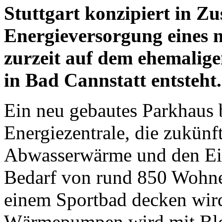
Stuttgart konzipiert in Z
Energieversorgung eines n
zurzeit auf dem ehemalig
in Bad Cannstatt entsteht.
Ein neu gebautes Parkhaus 
Energiezentrale, die zukün
Abwasserwärme und den E
Bedarf von rund 850 Wohne
einem Sportbad decken wird
Wärmepumpen wird mit Blo