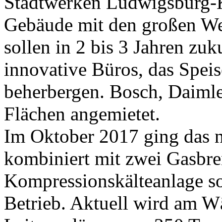
Stadtwerken Ludwigsburg-K
Gebäude mit den großen We
sollen in 2 bis 3 Jahren zuk
innovative Büros, das Spei
beherbergen. Bosch, Daimle
Flächen angemietet.
Im Oktober 2017 ging das 
kombiniert mit zwei Gasbre
Kompressionskälteanlage s
Betrieb. Aktuell wird am W