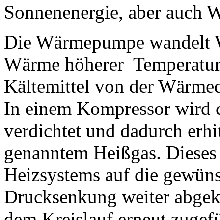
Sonnenenergie, aber auch 
Die Wärmepumpe wandelt W
Wärme höherer Temperatur 
Kältemittel von der Wärmeq
In einem Kompressor wird 
verdichtet und dadurch erhi
genanntem Heißgas. Dieses
Heizsystems auf die gewün
Drucksenkung weiter abgekü
dem Kreislauf erneut zugefü